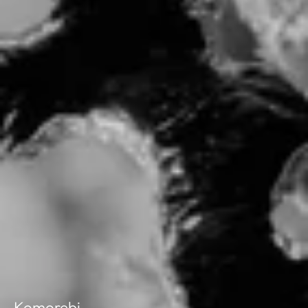
Komorebi