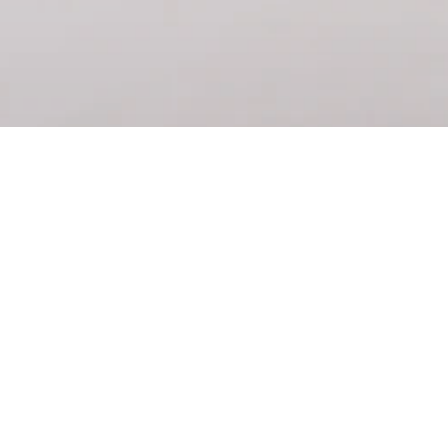
Zásnubní & snubní